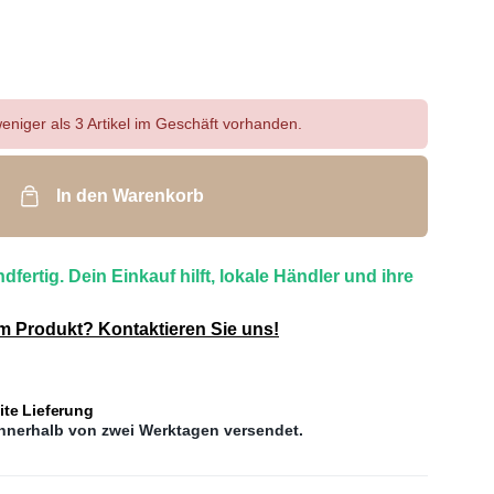
eniger als 3 Artikel im Geschäft vorhanden.
In den Warenkorb
dfertig. Dein Einkauf hilft, lokale Händler und ihre
m Produkt? Kontaktieren Sie uns!
te Lieferung
 innerhalb von zwei Werktagen versendet.