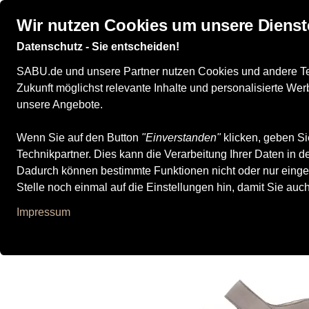
Wir nutzen Cookies um unsere Dienst
Datenschutz - Sie entscheiden!
SABU.de und unsere Partner nutzen Cookies und andere Tech
Zukunft möglichst relevante Inhalte und personalisierte W
Alle Produkte
Damenschuhe
Sandalen
Klassisch
Waldl
unsere Angebote.
Wenn Sie auf den Button
"Einverstanden"
klicken, geben Si
Technikpartner. Dies kann die Verarbeitung Ihrer Daten in
Dadurch können bestimmte Funktionen nicht oder nur einge
Stelle noch einmal auf die Einstellungen hin, damit Sie auc
Impressum