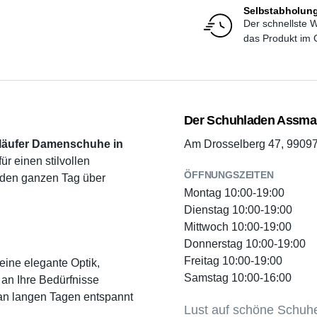
Selbstabholun
Der schnellste 
das Produkt im G
Der Schuhladen Assman
läufer Damenschuhe in
Am Drosselberg 47, 99097 
für einen stilvollen
ÖFFNUNGSZEITEN
 den ganzen Tag über
Montag 10:00-19:00
Dienstag 10:00-19:00
Mittwoch 10:00-19:00
Donnerstag 10:00-19:00
Freitag 10:00-19:00
eine elegante Optik,
Samstag 10:00-16:00
an Ihre Bedürfnisse
an langen Tagen entspannt
Lust auf schöne Schuh