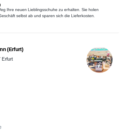
g
Weg Ihre neuen Lieblingsschuhe zu erhalten. Sie holen
eschäft selbst ab und sparen sich die Lieferkosten.
n (Erfurt)
Erfurt
e