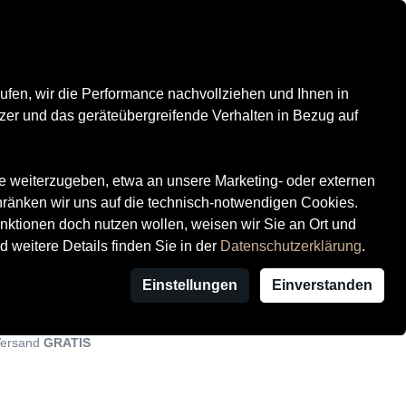
Kontrast
Mein Konto
Wunschliste
Warenkorb
ufen, wir die Performance nachvollziehen und Ihnen in
zer und das geräteübergreifende Verhalten in Bezug auf
te weiterzugeben, etwa an unsere Marketing- oder externen
hränken wir uns auf die technisch-notwendigen Cookies.
ktionen doch nutzen wollen, weisen wir Sie an Ort und
d weitere Details finden Sie in der
Datenschutzerklärung
.
Damenschuhe Klassisch
Einstellungen
Einverstanden
 Versand
GRATIS