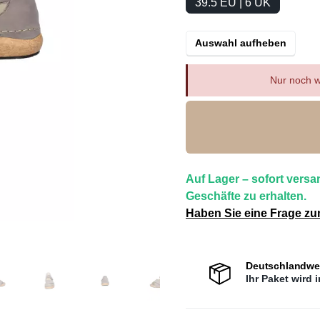
39.5 EU | 6 UK
Auswahl aufheben
Nur noch w
Auf Lager – sofort versan
Geschäfte zu erhalten.
Haben Sie eine Frage zu
Deutschlandwei
Ihr Paket wird